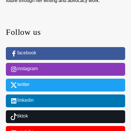
future through her writing and advocacy work.
Follow us
facebook
instagram
twitter
linkedin
tiktok