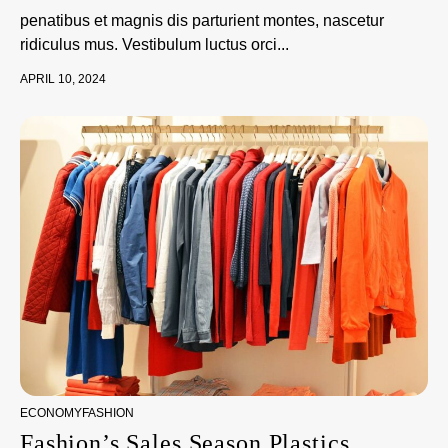
penatibus et magnis dis parturient montes, nascetur
ridiculus mus. Vestibulum luctus orci...
APRIL 10, 2024
ECONOMY
FASHION
Fashion’s Sales Season Plastics