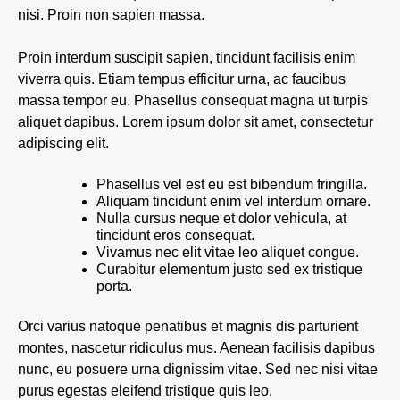
nisi. Proin non sapien massa.
Proin interdum suscipit sapien, tincidunt facilisis enim
viverra quis. Etiam tempus efficitur urna, ac faucibus
massa tempor eu. Phasellus consequat magna ut turpis
aliquet dapibus. Lorem ipsum dolor sit amet, consectetur
adipiscing elit.
Phasellus vel est eu est bibendum fringilla.
Aliquam tincidunt enim vel interdum ornare.
Nulla cursus neque et dolor vehicula, at
tincidunt eros consequat.
Vivamus nec elit vitae leo aliquet congue.
Curabitur elementum justo sed ex tristique
porta.
Orci varius natoque penatibus et magnis dis parturient
montes, nascetur ridiculus mus. Aenean facilisis dapibus
nunc, eu posuere urna dignissim vitae. Sed nec nisi vitae
purus egestas eleifend tristique quis leo.