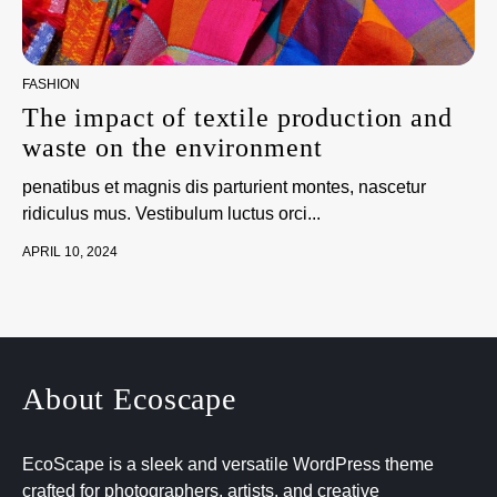
FASHION
The impact of textile production and
waste on the environment
penatibus et magnis dis parturient montes, nascetur
ridiculus mus. Vestibulum luctus orci...
APRIL 10, 2024
About Ecoscape
EcoScape is a sleek and versatile WordPress theme
crafted for photographers, artists, and creative