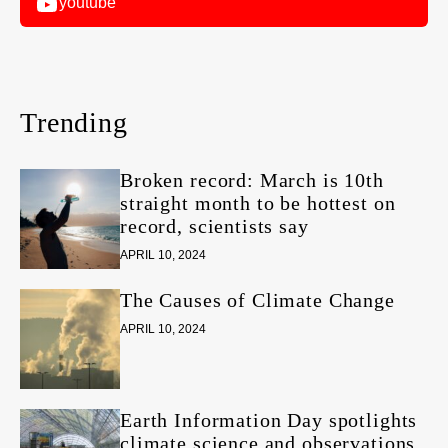
youtube
Trending
Broken record: March is 10th
straight month to be hottest on
record, scientists say
APRIL 10, 2024
The Causes of Climate Change
APRIL 10, 2024
Earth Information Day spotlights
climate science and observations