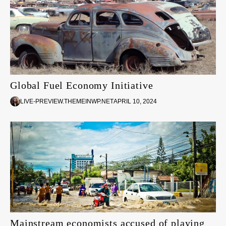
Global Fuel Economy Initiative
LIVE-PREVIEW.THEMEINWP.NET
APRIL 10, 2024
Mainstream economists accused of playing