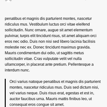
penatibus et magnis dis parturient montes, nascetur
ridiculus mus. Vestibulum luctus orci vitae eleifend
sollicitudin. Nunc ornare, augue sit amet elementum
pulvinar, turpis elit tincidunt risus, sit amet aliquam orci
eros nec odio. Duis non nisi sed libero lacinia facilisis
molestie nec ex. Donec tincidunt maximus gravida.
Mauris condimentum dui odio, ut sagittis metus
sollicitudin vitae. Cras vulputate velit vel nulla
ullamcorper, in placerat ante pretium. Pellentesque a
interdum nunc.
Orci varius natoque penatibus et magnis dis parturient
montes, nascetur ridiculus mus. Duis sed dictum nisi,
vel varius neque. Duis risus erat, egestas et est in,
auctor faucibus urna. Mauris mattis finibus leo, ut
consequat eros congue sit amet.