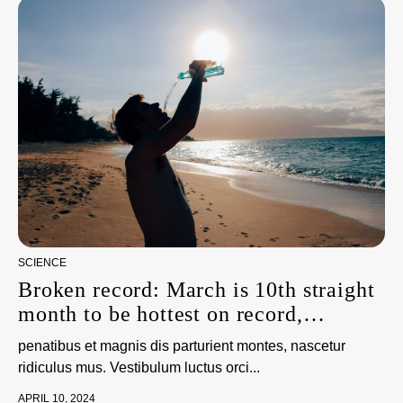
SCIENCE
Broken record: March is 10th straight
month to be hottest on record,
scientists say
penatibus et magnis dis parturient montes, nascetur
ridiculus mus. Vestibulum luctus orci...
APRIL 10, 2024