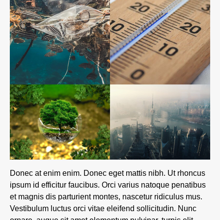
Donec at enim enim. Donec eget mattis nibh. Ut rhoncus
ipsum id efficitur faucibus. Orci varius natoque penatibus
et magnis dis parturient montes, nascetur ridiculus mus.
Vestibulum luctus orci vitae eleifend sollicitudin. Nunc