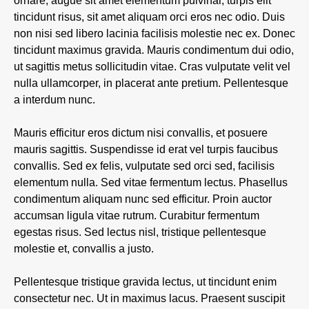
ornare, augue sit amet elementum pulvinar, turpis elit
tincidunt risus, sit amet aliquam orci eros nec odio. Duis
non nisi sed libero lacinia facilisis molestie nec ex. Donec
tincidunt maximus gravida. Mauris condimentum dui odio,
ut sagittis metus sollicitudin vitae. Cras vulputate velit vel
nulla ullamcorper, in placerat ante pretium. Pellentesque
a interdum nunc.
Mauris efficitur eros dictum nisi convallis, et posuere
mauris sagittis. Suspendisse id erat vel turpis faucibus
convallis. Sed ex felis, vulputate sed orci sed, facilisis
elementum nulla. Sed vitae fermentum lectus. Phasellus
condimentum aliquam nunc sed efficitur. Proin auctor
accumsan ligula vitae rutrum. Curabitur fermentum
egestas risus. Sed lectus nisl, tristique pellentesque
molestie et, convallis a justo.
Pellentesque tristique gravida lectus, ut tincidunt enim
consectetur nec. Ut in maximus lacus. Praesent suscipit