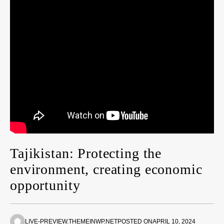
Tajikistan: Protecting the
environment, creating economic
opportunity
LIVE-PREVIEW.THEMEINWP.NET
POSTED ON
APRIL 10, 2024