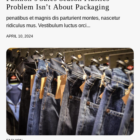
Problem Isn’t About Packaging
penatibus et magnis dis parturient montes, nascetur
ridiculus mus. Vestibulum luctus orci...
APRIL 10, 2024