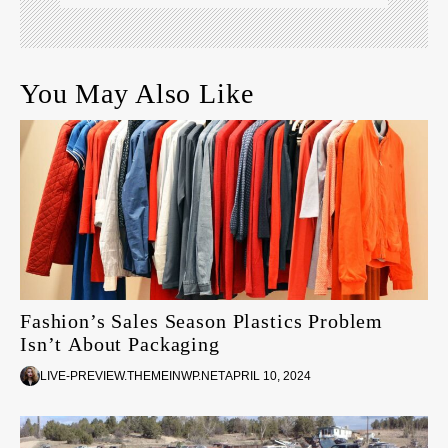
You May Also Like
Fashion’s Sales Season Plastics Problem
Isn’t About Packaging
LIVE-PREVIEW.THEMEINWP.NET
APRIL 10, 2024