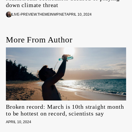
down climate threat
LIVE-PREVIEW.THEMEINWP.NET
APRIL 10, 2024
More From Author
Broken record: March is 10th straight month
to be hottest on record, scientists say
APRIL 10, 2024