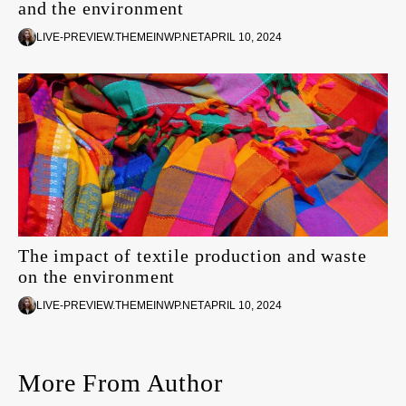
and the environment
LIVE-PREVIEW.THEMEINWP.NET
APRIL 10, 2024
The impact of textile production and waste
on the environment
LIVE-PREVIEW.THEMEINWP.NET
APRIL 10, 2024
More From Author