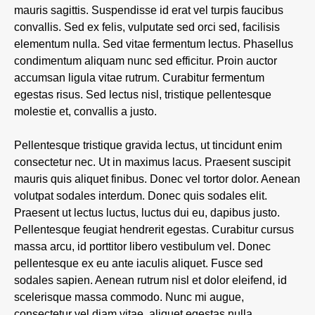
mauris sagittis. Suspendisse id erat vel turpis faucibus
convallis. Sed ex felis, vulputate sed orci sed, facilisis
elementum nulla. Sed vitae fermentum lectus. Phasellus
condimentum aliquam nunc sed efficitur. Proin auctor
accumsan ligula vitae rutrum. Curabitur fermentum
egestas risus. Sed lectus nisl, tristique pellentesque
molestie et, convallis a justo.
Pellentesque tristique gravida lectus, ut tincidunt enim
consectetur nec. Ut in maximus lacus. Praesent suscipit
mauris quis aliquet finibus. Donec vel tortor dolor. Aenean
volutpat sodales interdum. Donec quis sodales elit.
Praesent ut lectus luctus, luctus dui eu, dapibus justo.
Pellentesque feugiat hendrerit egestas. Curabitur cursus
massa arcu, id porttitor libero vestibulum vel. Donec
pellentesque ex eu ante iaculis aliquet. Fusce sed
sodales sapien. Aenean rutrum nisl et dolor eleifend, id
scelerisque massa commodo. Nunc mi augue,
consectetur vel diam vitae, aliquet egestas nulla.