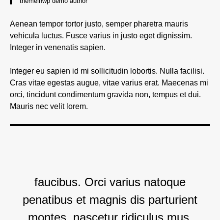
themeinwp demo author
Aenean tempor tortor justo, semper pharetra mauris
vehicula luctus. Fusce varius in justo eget dignissim.
Integer in venenatis sapien.
Integer eu sapien id mi sollicitudin lobortis. Nulla facilisi.
Cras vitae egestas augue, vitae varius erat. Maecenas mi
orci, tincidunt condimentum gravida non, tempus et dui.
Mauris nec velit lorem.
faucibus. Orci varius natoque
penatibus et magnis dis parturient
montes, nascetur ridiculus mus.