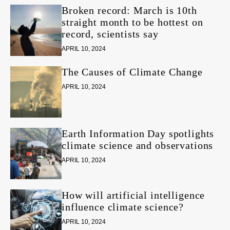
Broken record: March is 10th
straight month to be hottest on
record, scientists say
APRIL 10, 2024
The Causes of Climate Change
APRIL 10, 2024
Earth Information Day spotlights
climate science and observations
APRIL 10, 2024
How will artificial intelligence
influence climate science?
APRIL 10, 2024