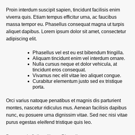
Proin interdum suscipit sapien, tincidunt facilisis enim
viverra quis. Etiam tempus efficitur urna, ac faucibus
massa tempor eu. Phasellus consequat magna ut turpis
aliquet dapibus. Lorem ipsum dolor sit amet, consectetur
adipiscing elit.
Phasellus vel est eu est bibendum fringilla.
Aliquam tincidunt enim vel interdum ornare.
Nulla cursus neque et dolor vehicula, at
tincidunt eros consequat.
Vivamus nec elit vitae leo aliquet congue.
Curabitur elementum justo sed ex tristique
porta.
Orci varius natoque penatibus et magnis dis parturient
montes, nascetur ridiculus mus. Aenean facilisis dapibus
nunc, eu posuere urna dignissim vitae. Sed nec nisi vitae
purus egestas eleifend tristique quis leo.