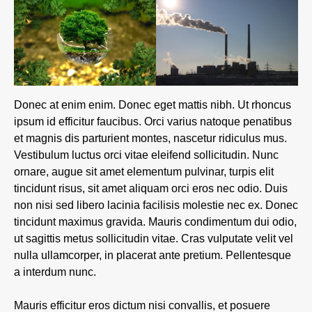
Donec at enim enim. Donec eget mattis nibh. Ut rhoncus
ipsum id efficitur faucibus. Orci varius natoque penatibus
et magnis dis parturient montes, nascetur ridiculus mus.
Vestibulum luctus orci vitae eleifend sollicitudin. Nunc
ornare, augue sit amet elementum pulvinar, turpis elit
tincidunt risus, sit amet aliquam orci eros nec odio. Duis
non nisi sed libero lacinia facilisis molestie nec ex. Donec
tincidunt maximus gravida. Mauris condimentum dui odio,
ut sagittis metus sollicitudin vitae. Cras vulputate velit vel
nulla ullamcorper, in placerat ante pretium. Pellentesque
a interdum nunc.
Mauris efficitur eros dictum nisi convallis, et posuere