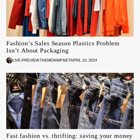
Fashion’s Sales Season Plastics Problem
Isn’t About Packaging
LIVE-PREVIEW.THEMEINWP.NET
APRIL 10, 2024
Fast fashion vs. thrifting: saving your money