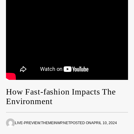
How Fast-fashion Impacts The
Environment
LIVE-PREVIEW.THEMEINWP.NET
POSTED ON
APRIL 10, 2024