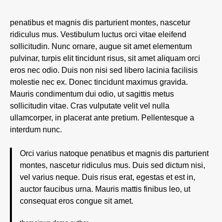
penatibus et magnis dis parturient montes, nascetur
ridiculus mus. Vestibulum luctus orci vitae eleifend
sollicitudin. Nunc ornare, augue sit amet elementum
pulvinar, turpis elit tincidunt risus, sit amet aliquam orci
eros nec odio. Duis non nisi sed libero lacinia facilisis
molestie nec ex. Donec tincidunt maximus gravida.
Mauris condimentum dui odio, ut sagittis metus
sollicitudin vitae. Cras vulputate velit vel nulla
ullamcorper, in placerat ante pretium. Pellentesque a
interdum nunc.
Orci varius natoque penatibus et magnis dis parturient
montes, nascetur ridiculus mus. Duis sed dictum nisi,
vel varius neque. Duis risus erat, egestas et est in,
auctor faucibus urna. Mauris mattis finibus leo, ut
consequat eros congue sit amet.