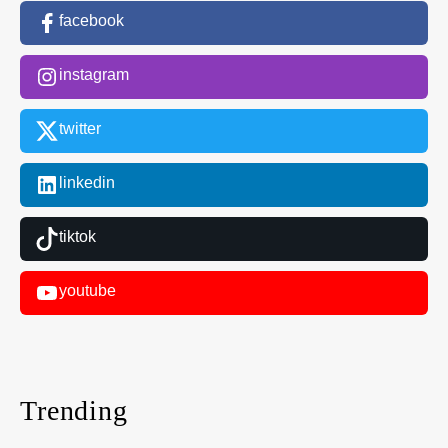
facebook
instagram
twitter
linkedin
tiktok
youtube
Trending