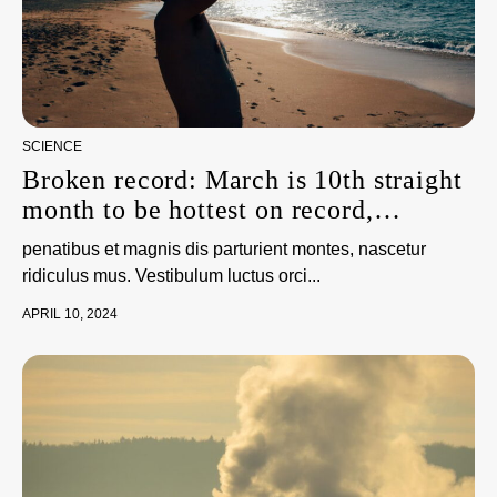
SCIENCE
Broken record: March is 10th straight
month to be hottest on record,
scientists say
penatibus et magnis dis parturient montes, nascetur
ridiculus mus. Vestibulum luctus orci...
APRIL 10, 2024