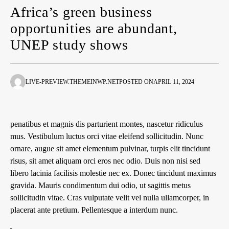
Africa’s green business
opportunities are abundant,
UNEP study shows
LIVE-PREVIEW.THEMEINWP.NET
POSTED ON
APRIL 11, 2024
penatibus et magnis dis parturient montes, nascetur ridiculus
mus. Vestibulum luctus orci vitae eleifend sollicitudin. Nunc
ornare, augue sit amet elementum pulvinar, turpis elit tincidunt
risus, sit amet aliquam orci eros nec odio. Duis non nisi sed
libero lacinia facilisis molestie nec ex. Donec tincidunt maximus
gravida. Mauris condimentum dui odio, ut sagittis metus
sollicitudin vitae. Cras vulputate velit vel nulla ullamcorper, in
placerat ante pretium. Pellentesque a interdum nunc.