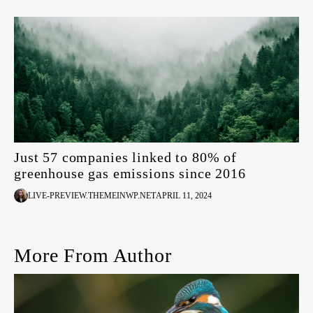
Just 57 companies linked to 80% of
greenhouse gas emissions since 2016
LIVE-PREVIEW.THEMEINWP.NET
APRIL 11, 2024
More From Author