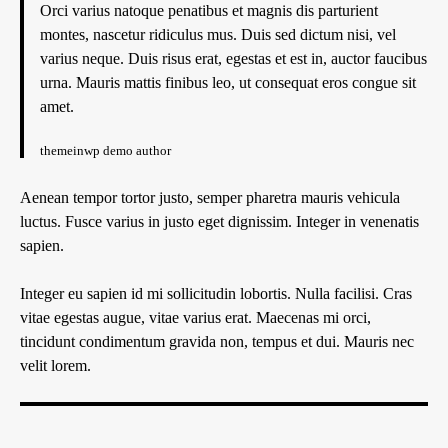
Orci varius natoque penatibus et magnis dis parturient
montes, nascetur ridiculus mus. Duis sed dictum nisi, vel
varius neque. Duis risus erat, egestas et est in, auctor faucibus
urna. Mauris mattis finibus leo, ut consequat eros congue sit
amet.
themeinwp demo author
Aenean tempor tortor justo, semper pharetra mauris vehicula
luctus. Fusce varius in justo eget dignissim. Integer in venenatis
sapien.
Integer eu sapien id mi sollicitudin lobortis. Nulla facilisi. Cras
vitae egestas augue, vitae varius erat. Maecenas mi orci,
tincidunt condimentum gravida non, tempus et dui. Mauris nec
velit lorem.