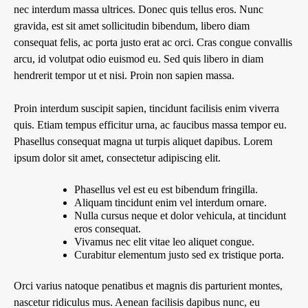
nec interdum massa ultrices. Donec quis tellus eros. Nunc
gravida, est sit amet sollicitudin bibendum, libero diam
consequat felis, ac porta justo erat ac orci. Cras congue convallis
arcu, id volutpat odio euismod eu. Sed quis libero in diam
hendrerit tempor ut et nisi. Proin non sapien massa.
Proin interdum suscipit sapien, tincidunt facilisis enim viverra
quis. Etiam tempus efficitur urna, ac faucibus massa tempor eu.
Phasellus consequat magna ut turpis aliquet dapibus. Lorem
ipsum dolor sit amet, consectetur adipiscing elit.
Phasellus vel est eu est bibendum fringilla.
Aliquam tincidunt enim vel interdum ornare.
Nulla cursus neque et dolor vehicula, at tincidunt
eros consequat.
Vivamus nec elit vitae leo aliquet congue.
Curabitur elementum justo sed ex tristique porta.
Orci varius natoque penatibus et magnis dis parturient montes,
nascetur ridiculus mus. Aenean facilisis dapibus nunc, eu