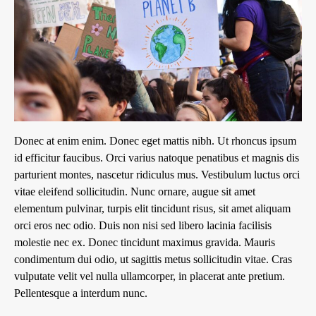
Donec at enim enim. Donec eget mattis nibh. Ut rhoncus ipsum
id efficitur faucibus. Orci varius natoque penatibus et magnis dis
parturient montes, nascetur ridiculus mus. Vestibulum luctus orci
vitae eleifend sollicitudin. Nunc ornare, augue sit amet
elementum pulvinar, turpis elit tincidunt risus, sit amet aliquam
orci eros nec odio. Duis non nisi sed libero lacinia facilisis
molestie nec ex. Donec tincidunt maximus gravida. Mauris
condimentum dui odio, ut sagittis metus sollicitudin vitae. Cras
vulputate velit vel nulla ullamcorper, in placerat ante pretium.
Pellentesque a interdum nunc.