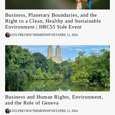
Business, Planetary Boundaries, and the
Right to a Clean, Healthy and Sustainable
Environment | HRC55 Side Event
LIVE-PREVIEW.THEMEINWP.NET
APRIL 11, 2024
Business and Human Rights, Environment,
and the Role of Geneva
LIVE-PREVIEW.THEMEINWP.NET
APRIL 11, 2024