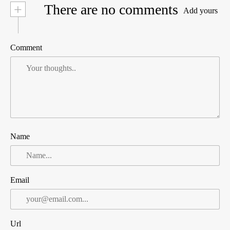
+
There are no comments
Add yours
Comment
Name
Email
Url